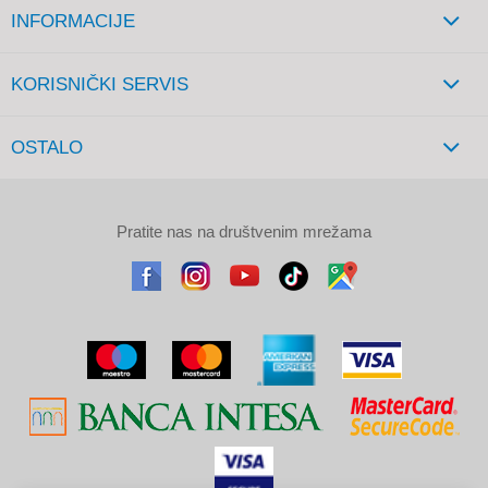
INFORMACIJE
KORISNIČKI SERVIS
OSTALO
Pratite nas na društvenim mrežama