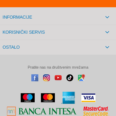
INFORMACIJE
KORISNIČKI SERVIS
OSTALO
Pratite nas na društvenim mrežama