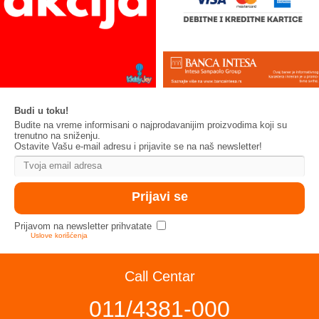
Budi u toku!
Budite na vreme informisani o najprodavanijim proizvodima koji su
trenutno na sniženju.
Ostavite Vašu e-mail adresu i prijavite se na naš newsletter!
Prijavom na newsletter prihvatate
Uslove korišćenja
Call Centar
011/4381-000