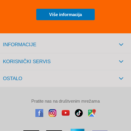
Više informacija
INFORMACIJE
KORISNIČKI SERVIS
OSTALO
Pratite nas na društvenim mrežama