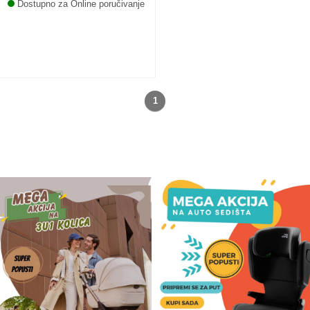
Dostupno za Online poručivanje
1