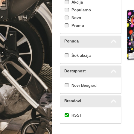
Akcija
Popularno
Novo
Promo
Ponuda
Šok akcija
Dostupnost
Novi Beograd
Brendovi
HSST