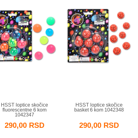
HSST loptice skočice
HSST loptice skočice
fluorescentne 6 kom
basket 6 kom 1042348
1042347
290,00 RSD
290,00 RSD