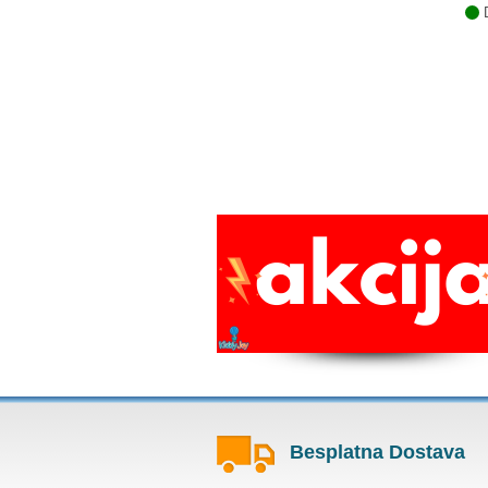
D
Besplatna Dostava