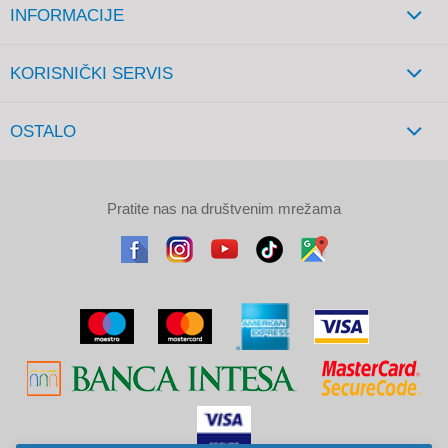
INFORMACIJE
KORISNIČKI SERVIS
OSTALO
Pratite nas na društvenim mrežama