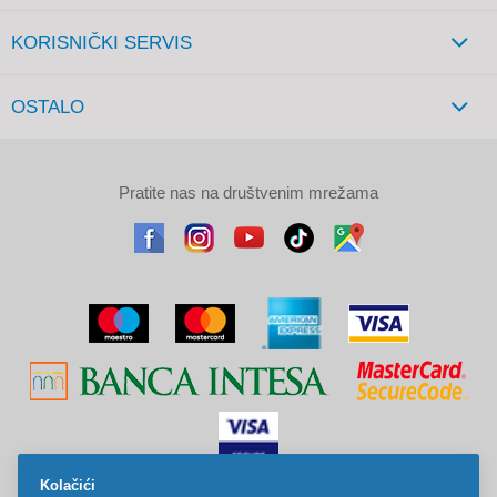
KORISNIČKI SERVIS
OSTALO
Pratite nas na društvenim mrežama
Kolačići