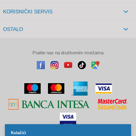
KORISNIČKI SERVIS
OSTALO
Pratite nas na društvenim mrežama
Kolačići