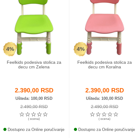
4%
4%
Feelkids podesiva stolica za
Feelkids podesiva stolica za
decu cm Zelena
decu cm Koralna
2.390,00 RSD
2.390,00 RSD
Ušteda
100,00 RSD
Ušteda
100,00 RSD
2.490,00 RSD
2.490,00 RSD
☆
☆
☆
☆
☆
☆
☆
☆
☆
☆
( ocena)
( ocena)
Dostupno za Online poručivanje
Dostupno za Online poručivanje