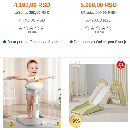
4.190,00 RSD
5.990,00 RSD
Ušteda
300,00 RSD
Ušteda
500,00 RSD
4.490,00 RSD
6.490,00 RSD
☆
☆
☆
☆
☆
☆
☆
☆
☆
☆
( ocena)
( ocena)
Dostupno za Online poručivanje
Dostupno za Online poručivanje
9%