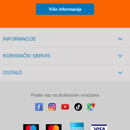
Više informacija
INFORMACIJE
KORISNIČKI SERVIS
OSTALO
Pratite nas na društvenim mrežama