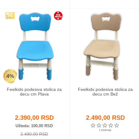
4%
Feelkids podesiva stolica za
Feelkids podesiva stolica za
decu cm Plava
decu cm Bež
2.390,00 RSD
2.490,00 RSD
☆
☆
☆
☆
☆
Ušteda
100,00 RSD
( ocena)
2.490,00 RSD