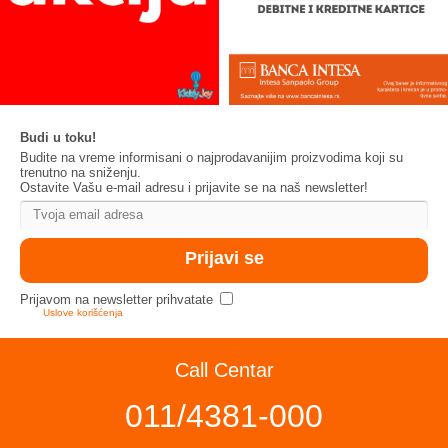
Budi u toku!
Budite na vreme informisani o najprodavanijim proizvodima koji su
trenutno na sniženju.
Ostavite Vašu e-mail adresu i prijavite se na naš newsletter!
Prijavom na newsletter prihvatate
Uslove korišćenja
Call Centar
011/4381-000