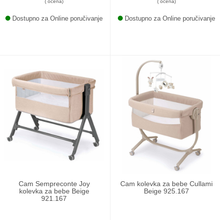
( ocena)
( ocena)
Dostupno za Online poručivanje
Dostupno za Online poručivanje
Cam Sempreconte Joy
Cam kolevka za bebe Cullami
kolevka za bebe Beige
Beige 925.167
921.167