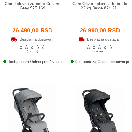
Cam kolevka za bebe Cullami
Cam Oliver kolica za bebe do
Grey 925.169
22 kg Beige 824.211
26.490,00 RSD
26.990,00 RSD
Besplatna dostava
Besplatna dostava
☆
☆
☆
☆
☆
☆
☆
☆
☆
☆
( ocena)
( ocena)
Dostupno za Online poručivanje
Dostupno za Online poručivanje