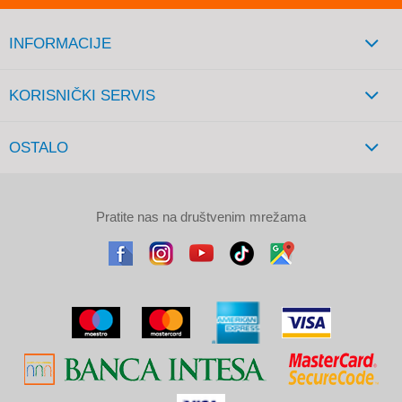
INFORMACIJE
KORISNIČKI SERVIS
OSTALO
Pratite nas na društvenim mrežama