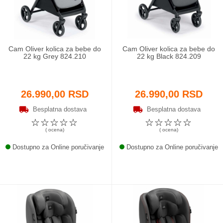
Cam Oliver kolica za bebe do
Cam Oliver kolica za bebe do
22 kg Grey 824.210
22 kg Black 824.209
26.990,00 RSD
26.990,00 RSD
Besplatna dostava
Besplatna dostava
☆
☆
☆
☆
☆
☆
☆
☆
☆
☆
( ocena)
( ocena)
Dostupno za Online poručivanje
Dostupno za Online poručivanje