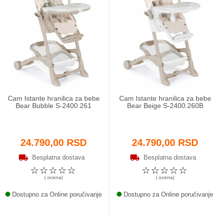
Cam Istante hranilica za bebe
Cam Istante hranilica za bebe
Bear Bubble S-2400.261
Bear Beige S-2400.260B
24.790,00 RSD
24.790,00 RSD
Besplatna dostava
Besplatna dostava
☆
☆
☆
☆
☆
☆
☆
☆
☆
☆
( ocena)
( ocena)
Dostupno za Online poručivanje
Dostupno za Online poručivanje