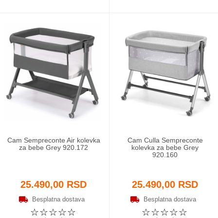
Cam Sempreconte Air kolevka
Cam Culla Sempreconte
za bebe Grey 920.172
kolevka za bebe Grey
920.160
25.490,00 RSD
25.490,00 RSD
Besplatna dostava
Besplatna dostava
☆
☆
☆
☆
☆
☆
☆
☆
☆
☆