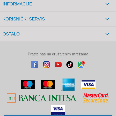
INFORMACIJE
KORISNIČKI SERVIS
OSTALO
Pratite nas na društvenim mrežama