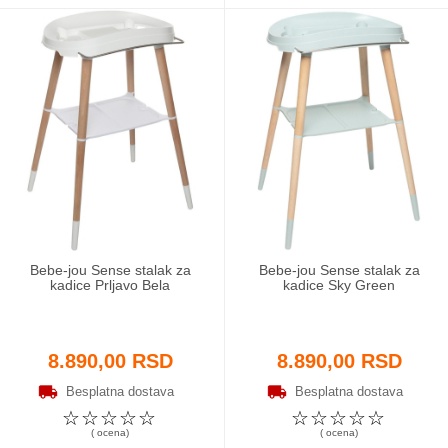
Bebe-jou Sense stalak za
Bebe-jou Sense stalak za
kadice Prljavo Bela
kadice Sky Green
8.890,00 RSD
8.890,00 RSD
Besplatna dostava
Besplatna dostava
☆
☆
☆
☆
☆
☆
☆
☆
☆
☆
( ocena)
( ocena)