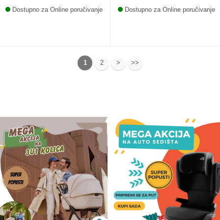
Dostupno za Online poručivanje
Dostupno za Online poručivanje
1
2
>
>>