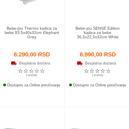
Bebe-jou Thermo kadica za
Bebe-jou SENSE Edition
bebe 83,5x40x32cm Elephant
kadica za bebe
Grey
36,5x22,5x32cm White
6.290,00 RSD
6.990,00 RSD
Besplatna dostava
Besplatna dostava
☆
☆
☆
☆
☆
☆
☆
☆
☆
☆
( ocena)
( ocena)
Dostupno za Online poručivanje
Dostupno za Online poručivanje