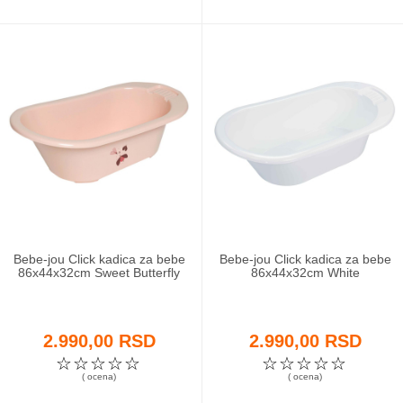
Bebe-jou Click kadica za bebe
Bebe-jou Click kadica za bebe
86x44x32cm Sweet Butterfly
86x44x32cm White
2.990,00 RSD
2.990,00 RSD
☆
☆
☆
☆
☆
☆
☆
☆
☆
☆
( ocena)
( ocena)