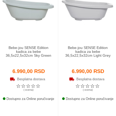
Bebe-jou SENSE Edition
Bebe-jou SENSE Edition
kadica za bebe
kadica za bebe
36,5x22,5x32cm Sky Green
36,5x22,5x32cm Light Grey
6.990,00 RSD
6.990,00 RSD
Besplatna dostava
Besplatna dostava
☆
☆
☆
☆
☆
☆
☆
☆
☆
☆
( ocena)
( ocena)
Dostupno za Online poručivanje
Dostupno za Online poručivanje