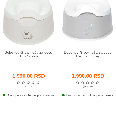
Bebe-jou Grow noša za decu
Bebe-jou Grow noša za decu
Tiny Sheep
Elephant Grey
1.990,00 RSD
1.990,00 RSD
☆
☆
☆
☆
☆
☆
☆
☆
☆
☆
( ocena)
( ocena)
Dostupno za Online poručivanje
Dostupno za Online poručivanje