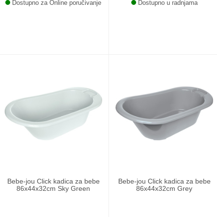
Dostupno za Online poručivanje
Dostupno u radnjama
Bebe-jou Click kadica za bebe
Bebe-jou Click kadica za bebe
86x44x32cm Sky Green
86x44x32cm Grey