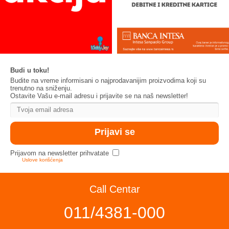
Budi u toku!
Budite na vreme informisani o najprodavanijim proizvodima koji su
trenutno na sniženju.
Ostavite Vašu e-mail adresu i prijavite se na naš newsletter!
Prijavom na newsletter prihvatate
Uslove korišćenja
Call Centar
011/4381-000