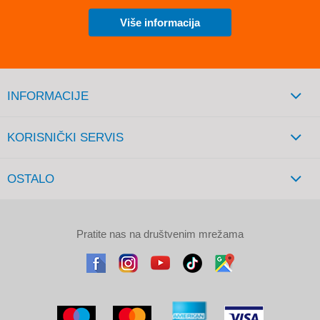
Više informacija
INFORMACIJE
KORISNIČKI SERVIS
OSTALO
Pratite nas na društvenim mrežama