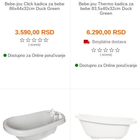
Bebe-jou Click kadica za bebe
Bebe-jou Thermo kadica za
86x44x32cm Duck Green
bebe 83,5x40x32cm Duck
Green
3.590,00 RSD
6.290,00 RSD
☆
☆
☆
☆
☆
Besplatna dostava
( ocena)
☆
☆
☆
☆
☆
( ocena)
Dostupno za Online poručivanje
Dostupno za Online poručivanje