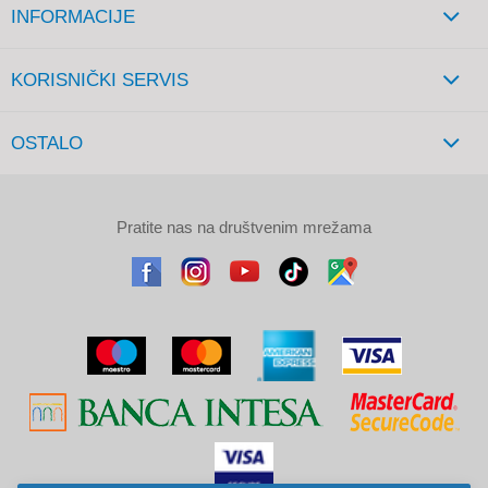
INFORMACIJE
KORISNIČKI SERVIS
OSTALO
Pratite nas na društvenim mrežama