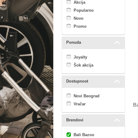
Akcija
Popularno
Novo
Promo
Ponuda
Joyalty
Šok akcija
Dostupnost
Novi Beograd
Vračar
Ba
Brendovi
Bali Bazoo