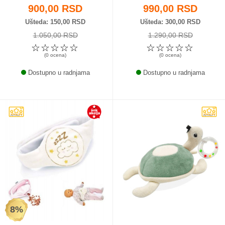
900,00 RSD
990,00 RSD
Ušteda
150,00 RSD
Ušteda
300,00 RSD
1.050,00 RSD
1.290,00 RSD
☆
☆
☆
☆
☆
☆
☆
☆
☆
☆
(0 ocena)
(0 ocena)
Dostupno u radnjama
Dostupno u radnjama
8%