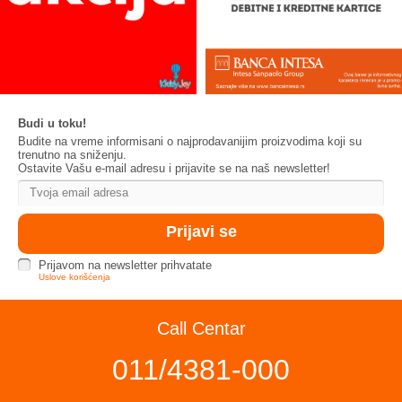
Budi u toku!
Budite na vreme informisani o najprodavanijim proizvodima koji su
trenutno na sniženju.
Ostavite Vašu e-mail adresu i prijavite se na naš newsletter!
Prijavom na newsletter prihvatate
Uslove korišćenja
Call Centar
011/4381-000