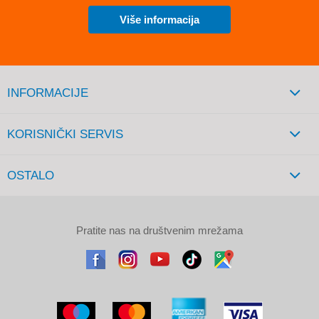
Više informacija
INFORMACIJE
KORISNIČKI SERVIS
OSTALO
Pratite nas na društvenim mrežama