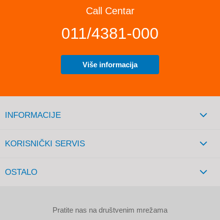
Call Centar
011/4381-000
Više informacija
INFORMACIJE
KORISNIČKI SERVIS
OSTALO
Pratite nas na društvenim mrežama