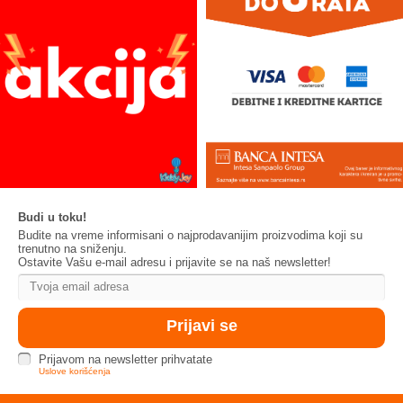
Budi u toku!
Budite na vreme informisani o najprodavanijim proizvodima koji su
trenutno na sniženju.
Ostavite Vašu e-mail adresu i prijavite se na naš newsletter!
Prijavom na newsletter prihvatate
Uslove korišćenja