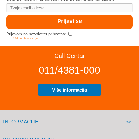
Prijavom na newsletter prihvatate
Uslove korišćenja
Call Centar
011/4381-000
Više informacija
INFORMACIJE