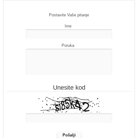
Postavite Vaše pitanje
Ime
Poruka
Unesite kod