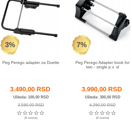
3%
7%
Peg Perego adapter za Duette
Peg Perego Adapter book for
two - single p.v. sl
3.490,00 RSD
3.990,00 RSD
Ušteda
100,00 RSD
Ušteda
300,00 RSD
3.590,00 RSD
4.290,00 RSD
☆
☆
☆
☆
☆
☆
☆
☆
☆
☆
(0 ocena)
(0 ocena)