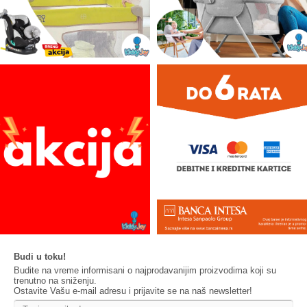
Budi u toku!
Budite na vreme informisani o najprodavanijim proizvodima koji su
trenutno na sniženju.
Ostavite Vašu e-mail adresu i prijavite se na naš newsletter!