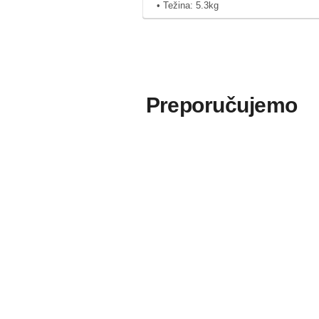
• Težina: 5.3kg
Preporučujemo