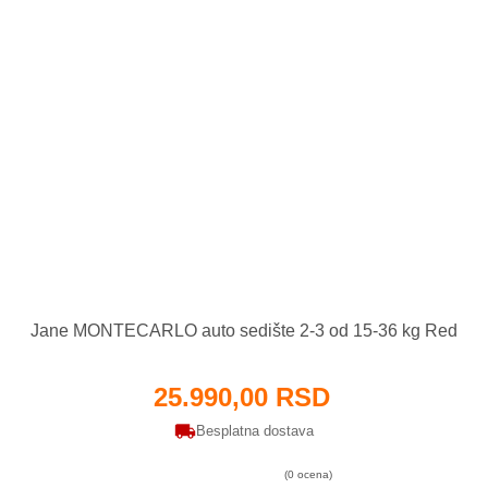
Jane MONTECARLO auto sedište 2-3 od 15-36 kg Red
25.990,00 RSD
Besplatna dostava
(0 ocena)