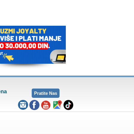
ena
Pratite Nas