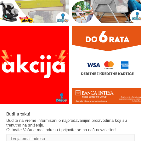
Budi u toku!
Budite na vreme informisani o najprodavanijim proizvodima koji su
trenutno na sniženju.
Ostavite Vašu e-mail adresu i prijavite se na naš newsletter!