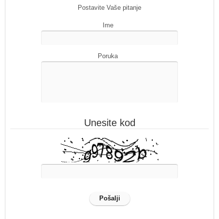
Postavite Vaše pitanje
Ime
Poruka
Unesite kod