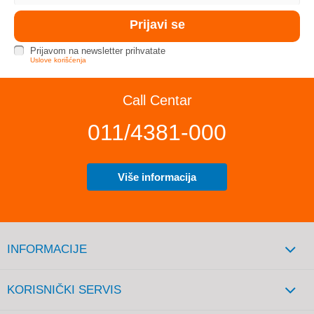
Prijavom na newsletter prihvatate
Uslove korišćenja
Call Centar
011/4381-000
Više informacija
INFORMACIJE
KORISNIČKI SERVIS