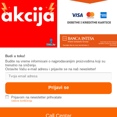
Budi u toku!
Budite na vreme informisani o najprodavanijim proizvodima koji su
trenutno na sniženju.
Ostavite Vašu e-mail adresu i prijavite se na naš newsletter!
Prijavom na newsletter prihvatate
Uslove korišćenja
Call Centar