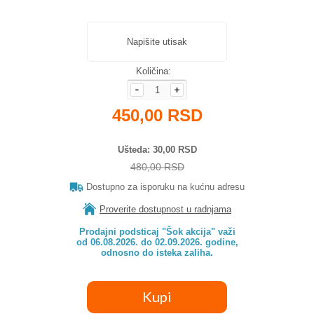
Napišite utisak
Količina:
450,00 RSD
Ušteda
30,00 RSD
480,00 RSD
Dostupno za isporuku na kućnu adresu
Proverite dostupnost u radnjama
Prodajni podsticaj "Šok akcija" važi

od 06.08.2026. do 02.09.2026. godine,

odnosno do isteka zaliha.