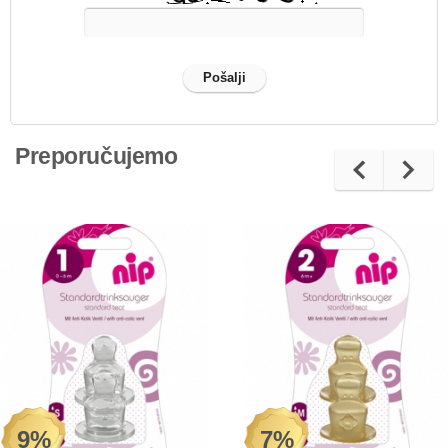
Preporučujemo
9%
7%