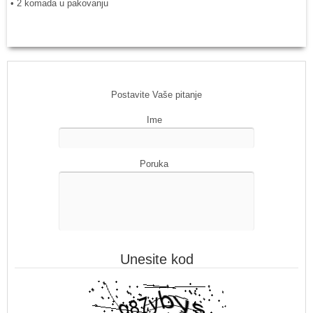
• 2 komada u pakovanju
Postavite Vaše pitanje
Ime
Poruka
Unesite kod