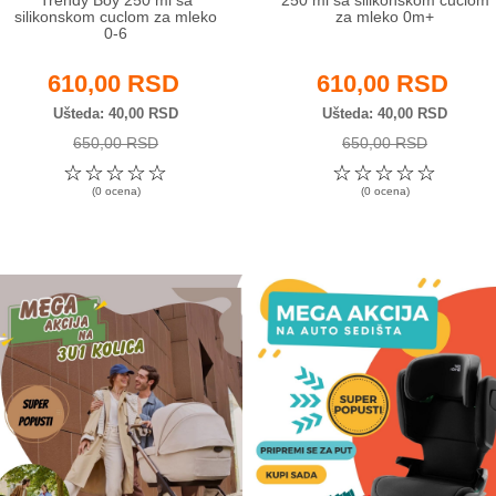
silikonskom cuclom za mleko
za mleko 0m+
0-6
610,00 RSD
610,00 RSD
Ušteda
40,00 RSD
Ušteda
40,00 RSD
650,00 RSD
650,00 RSD
☆
☆
☆
☆
☆
☆
☆
☆
☆
☆
(0 ocena)
(0 ocena)