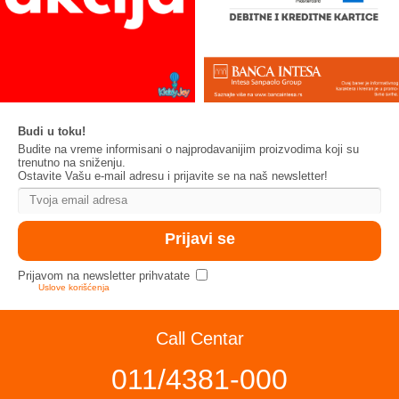
Budi u toku!
Budite na vreme informisani o najprodavanijim proizvodima koji su
trenutno na sniženju.
Ostavite Vašu e-mail adresu i prijavite se na naš newsletter!
Prijavom na newsletter prihvatate
Uslove korišćenja
Call Centar
011/4381-000