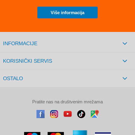
Više informacija
INFORMACIJE
KORISNIČKI SERVIS
OSTALO
Pratite nas na društvenim mrežama