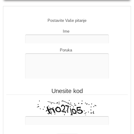
Postavite Vaše pitanje
Ime
Poruka
Unesite kod