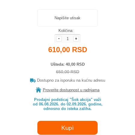
Napišite utisak
Količina:
610,00 RSD
Ušteda
40,00 RSD
650,00 RSD
Dostupno za isporuku na kućnu adresu
Proverite dostupnost u radnjama
Prodajni podsticaj "Šok akcija" važi

od 06.08.2026. do 02.09.2026. godine,

odnosno do isteka zaliha.