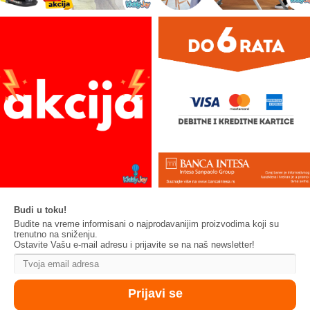
Budi u toku!
Budite na vreme informisani o najprodavanijim proizvodima koji su
trenutno na sniženju.
Ostavite Vašu e-mail adresu i prijavite se na naš newsletter!