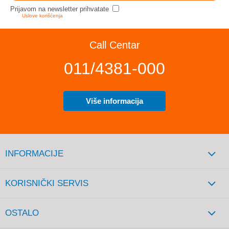
Prijavom na newsletter prihvatate
Uslove korišćenja
Call Centar
011/4381-000
Više informacija
INFORMACIJE
KORISNIČKI SERVIS
OSTALO