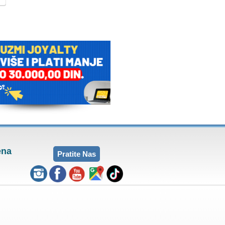
ena
Pratite Nas