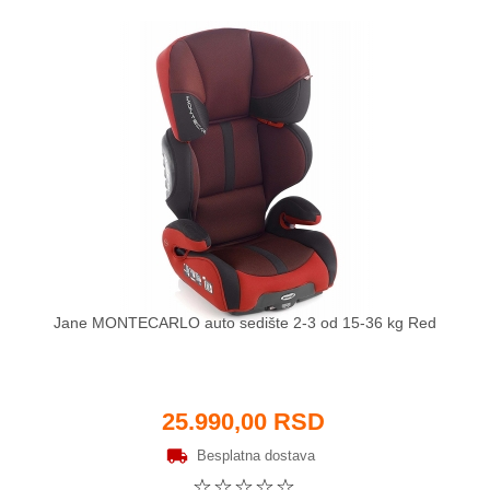
Jane MONTECARLO auto sedište 2-3 od 15-36 kg Red
25.990,00 RSD
Besplatna dostava
☆
☆
☆
☆
☆