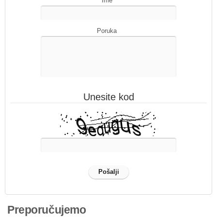
Ime
Poruka
Unesite kod
Preporučujemo