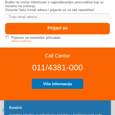
Budite na vreme informisani o najprodavanijim proizvodima koji su
trenutno na sniženju.
Ostavite Vašu e-mail adresu i prijavite se na naš newsletter!
Prijavom na newsletter prihvatate
Uslove korišćenja
Call Centar
011/4381-000
Više informacija
Kolačići
INFORMACIJE