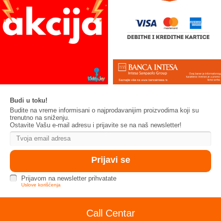
Budi u toku!
Budite na vreme informisani o najprodavanijim proizvodima koji su
trenutno na sniženju.
Ostavite Vašu e-mail adresu i prijavite se na naš newsletter!
Prijavom na newsletter prihvatate
Uslove korišćenja
Call Centar