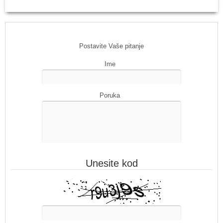
Postavite Vaše pitanje
Ime
Poruka
Unesite kod