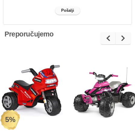
Preporučujemo
5%