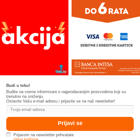
Budi u toku!
Budite na vreme informisani o najprodavanijim proizvodima koji su
trenutno na sniženju.
Ostavite Vašu e-mail adresu i prijavite se na naš newsletter!
Prijavom na newsletter prihvatate
Uslove korišćenja