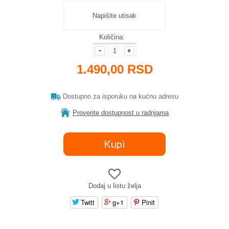
Napišite utisak
Količina:
1.490,00 RSD
Dostupno za isporuku na kućnu adresu
Proverite dostupnost u radnjama
Dodaj u listu želja
Twitt
g+1
Pinit