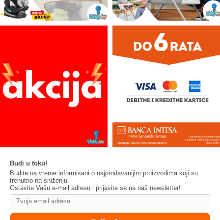
Budi u toku!
Budite na vreme informisani o najprodavanijim proizvodima koji su
trenutno na sniženju.
Ostavite Vašu e-mail adresu i prijavite se na naš newsletter!