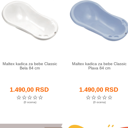
Maltex kadica za bebe Classic
Maltex kadica za bebe Classic
Bela 84 cm
Plava 84 cm
1.490,00 RSD
1.490,00 RSD
☆
☆
☆
☆
☆
☆
☆
☆
☆
☆
(0 ocena)
(0 ocena)