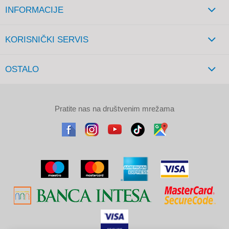
INFORMACIJE
KORISNIČKI SERVIS
OSTALO
Pratite nas na društvenim mrežama