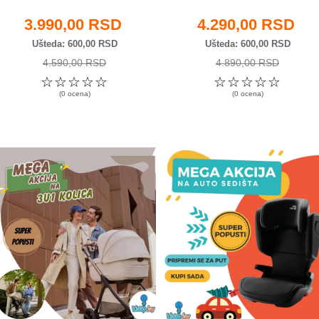
3.990,00 RSD
4.290,00 RSD
Ušteda
600,00 RSD
Ušteda
600,00 RSD
4.590,00 RSD
4.890,00 RSD
☆
☆
☆
☆
☆
☆
☆
☆
☆
☆
(0 ocena)
(0 ocena)