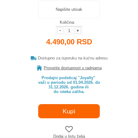
Napišite utisak
Količina:
4.490,00 RSD
Dostupno za isporuku na kućnu adresu
Proverite dostupnost u radnjama
Prodajni podsticaj "Joyalty" 

važi u periodu od 01.04.2026. do

31.12.2026. godine ili 

do isteka zaliha.
Dodaj u listu želja