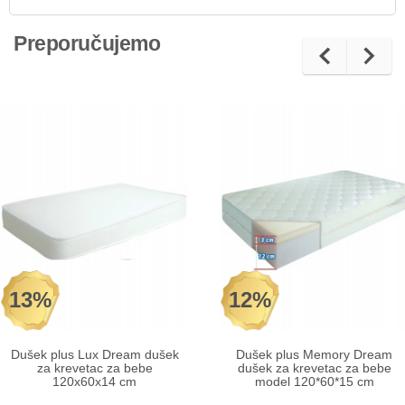
Preporučujemo
13%
12%
Dušek plus Lux Dream dušek
Dušek plus Memory Dream
za krevetac za bebe
dušek za krevetac za bebe
120x60x14 cm
model 120*60*15 cm