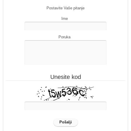
Postavite Vaše pitanje
Ime
Poruka
Unesite kod