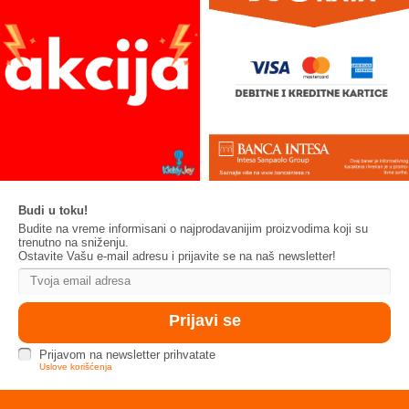
Budi u toku!
Budite na vreme informisani o najprodavanijim proizvodima koji su
trenutno na sniženju.
Ostavite Vašu e-mail adresu i prijavite se na naš newsletter!
Prijavom na newsletter prihvatate
Uslove korišćenja