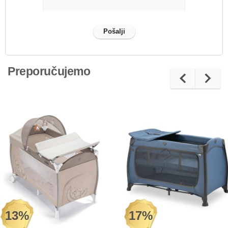
Preporučujemo
13%
17%