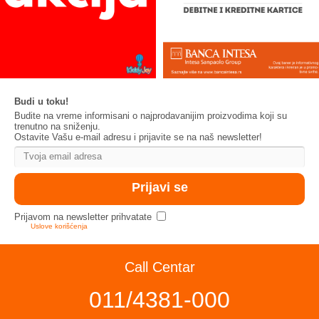
Budi u toku!
Budite na vreme informisani o najprodavanijim proizvodima koji su
trenutno na sniženju.
Ostavite Vašu e-mail adresu i prijavite se na naš newsletter!
Prijavom na newsletter prihvatate
Uslove korišćenja
Call Centar
011/4381-000