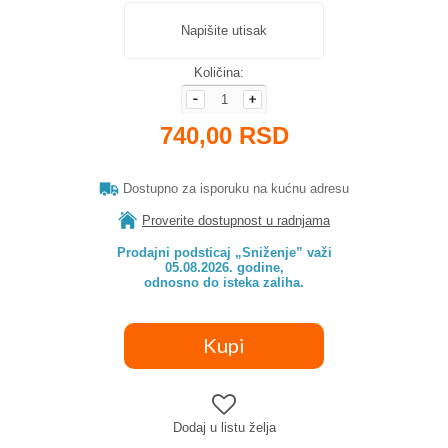
Napišite utisak
Količina:
740,00 RSD
Dostupno za isporuku na kućnu adresu
Proverite dostupnost u radnjama
Prodajni podsticaj „Sniženje” važi

05.08.2026. godine,

odnosno do isteka zaliha.
Dodaj u listu želja