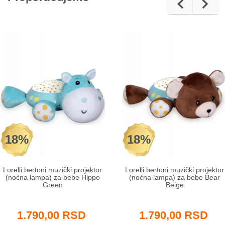
18%
18%
Lorelli bertoni muzički projektor
Lorelli bertoni muzički projektor
(noćna lampa) za bebe Hippo
(noćna lampa) za bebe Bear
Green
Beige
1.790,00 RSD
1.790,00 RSD