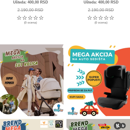
Ušteda
400,00 RSD
Ušteda
400,00 RSD
2.190,00 RSD
2.190,00 RSD
☆
☆
☆
☆
☆
☆
☆
☆
☆
☆
(0 ocena)
(0 ocena)