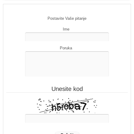
Postavite Vaše pitanje
Ime
Poruka
Unesite kod