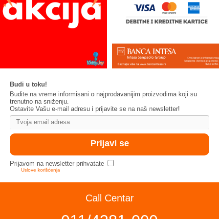
Budi u toku!
Budite na vreme informisani o najprodavanijim proizvodima koji su
trenutno na sniženju.
Ostavite Vašu e-mail adresu i prijavite se na naš newsletter!
Prijavom na newsletter prihvatate
Uslove korišćenja
Call Centar