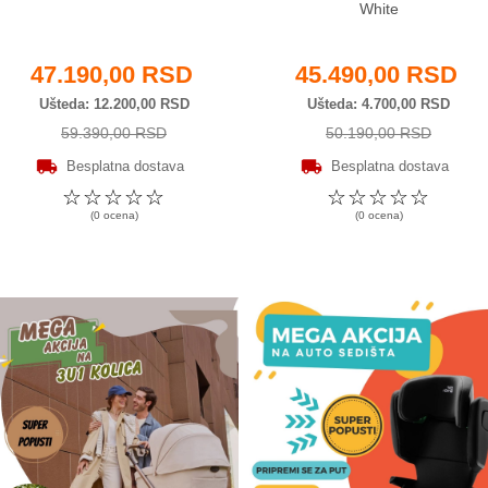
White
47.190,00 RSD
45.490,00 RSD
Ušteda
12.200,00 RSD
Ušteda
4.700,00 RSD
59.390,00 RSD
50.190,00 RSD
Besplatna dostava
Besplatna dostava
☆
☆
☆
☆
☆
☆
☆
☆
☆
☆
(0 ocena)
(0 ocena)