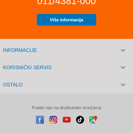
011/4381-000
Više informacija
INFORMACIJE
KORISNIČKI SERVIS
OSTALO
Pratite nas na društvenim mrežama