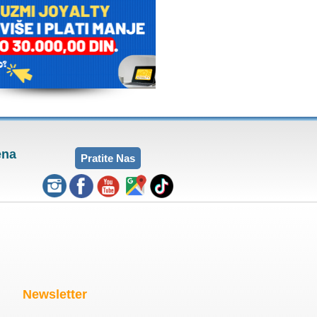
ena
Pratite Nas
Newsletter