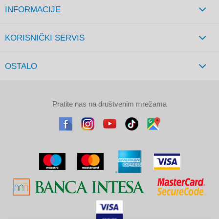
INFORMACIJE
KORISNIČKI SERVIS
OSTALO
Pratite nas na društvenim mrežama