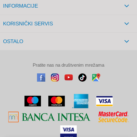
INFORMACIJE
KORISNIČKI SERVIS
OSTALO
Pratite nas na društvenim mrežama