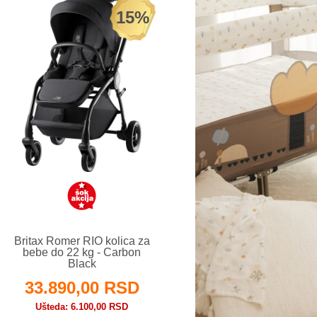
15%
Britax Romer RIO kolica za
bebe do 22 kg - Carbon
Black
33.890,00 RSD
Ušteda
6.100,00 RSD