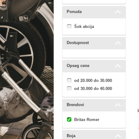
Ponuda
Šok akcija
Dostupnost
Opseg cene
od 20.000 do 30.000
od 30.000 do 40.000
Brendovi
Britax Romer
Boja