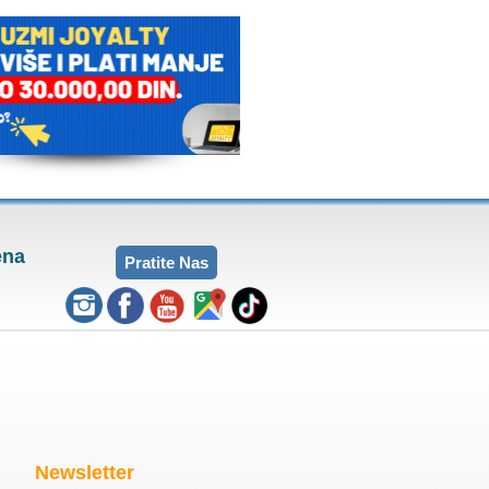
ena
Pratite Nas
Newsletter