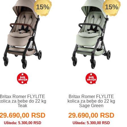
15%
15%
Britax Romer FLYLITE
Britax Romer FLYLITE
kolica za bebe do 22 kg
kolica za bebe do 22 kg
Teak
Sage Green
29.690,00 RSD
29.690,00 RSD
Ušteda
5.300,00 RSD
Ušteda
5.300,00 RSD