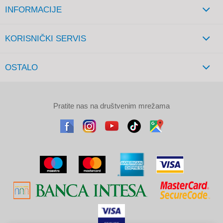
INFORMACIJE
KORISNIČKI SERVIS
OSTALO
Pratite nas na društvenim mrežama