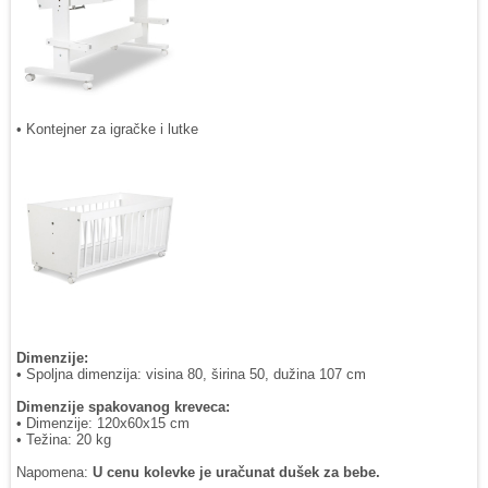
• Kontejner za igračke i lutke
Dimenzije:
• Spoljna dimenzija: visina 80, širina 50, dužina 107 cm
Dimenzije spakovanog kreveca:
• Dimenzije: 120x60x15 cm
• Težina: 20 kg
Napomena:
U cenu kolevke je uračunat dušek za bebe.