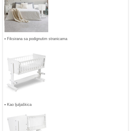
• Fiksirana sa podignutim stranicama
• Kao ljuljaškica