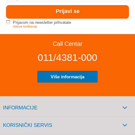
Prijavom na newsletter prihvatate
Uslove korišćenja
Call Centar
011/4381-000
Više informacija
INFORMACIJE
KORISNIČKI SERVIS