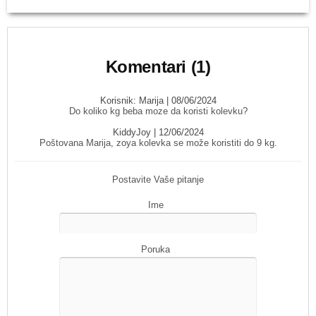
Komentari (1)
Korisnik:
Marija
| 08/06/2024
Do koliko kg beba moze da koristi kolevku?
KiddyJoy
| 12/06/2024
Poštovana Marija, zoya kolevka se može koristiti do 9 kg.
Postavite Vaše pitanje
Ime
Poruka