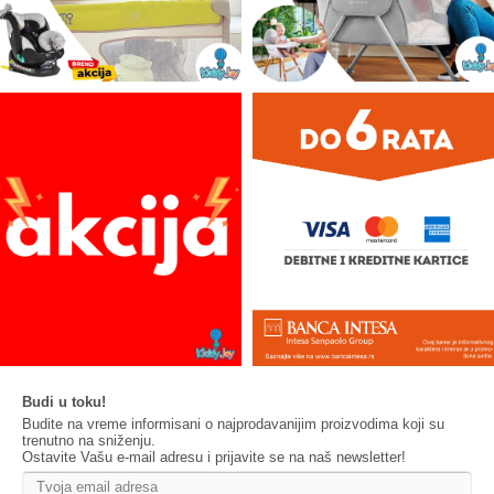
Budi u toku!
Budite na vreme informisani o najprodavanijim proizvodima koji su
trenutno na sniženju.
Ostavite Vašu e-mail adresu i prijavite se na naš newsletter!