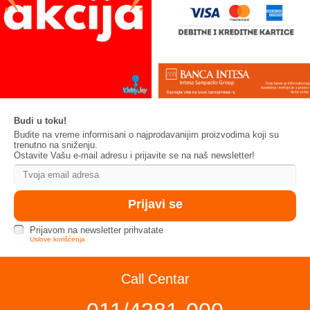
Budi u toku!
Budite na vreme informisani o najprodavanijim proizvodima koji su
trenutno na sniženju.
Ostavite Vašu e-mail adresu i prijavite se na naš newsletter!
Prijavom na newsletter prihvatate
Uslove korišćenja
Call Centar