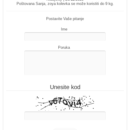
Poštovana Sanja, zoya kolevka se može koristiti do 9 kg.
Postavite Vaše pitanje
Ime
Poruka
Unesite kod