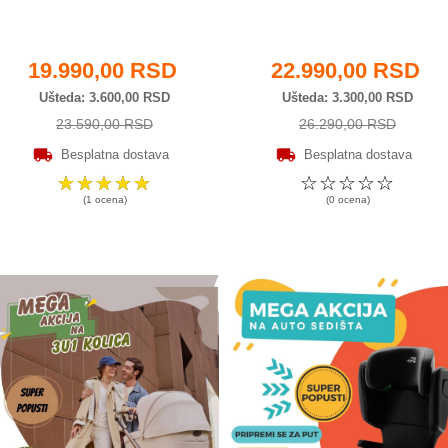
19.990,00 RSD
22.990,00 RSD
Ušteda
3.600,00 RSD
Ušteda
3.300,00 RSD
23.590,00 RSD
26.290,00 RSD
Besplatna dostava
Besplatna dostava
☆
☆
☆
☆
☆
☆
☆
☆
☆
☆
(1 ocena)
(0 ocena)