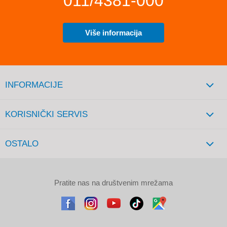
011/4381-000
Više informacija
INFORMACIJE
KORISNIČKI SERVIS
OSTALO
Pratite nas na društvenim mrežama