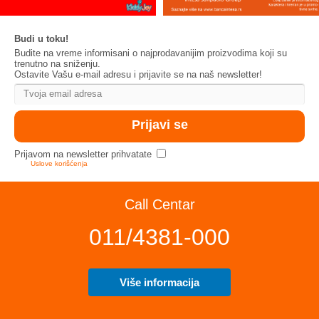
Budi u toku!
Budite na vreme informisani o najprodavanijim proizvodima koji su
trenutno na sniženju.
Ostavite Vašu e-mail adresu i prijavite se na naš newsletter!
Prijavom na newsletter prihvatate
Uslove korišćenja
Call Centar
011/4381-000
Više informacija