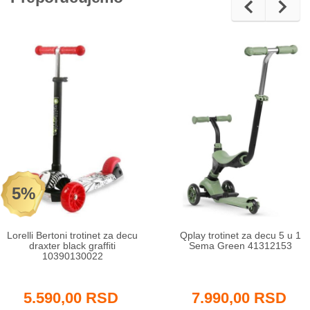
5%
Lorelli Bertoni trotinet za decu
Qplay trotinet za decu 5 u 1
draxter black graffiti
Sema Green 41312153
10390130022
5.590,00 RSD
7.990,00 RSD