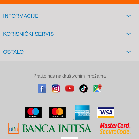
INFORMACIJE
KORISNIČKI SERVIS
OSTALO
Pratite nas na društvenim mrežama