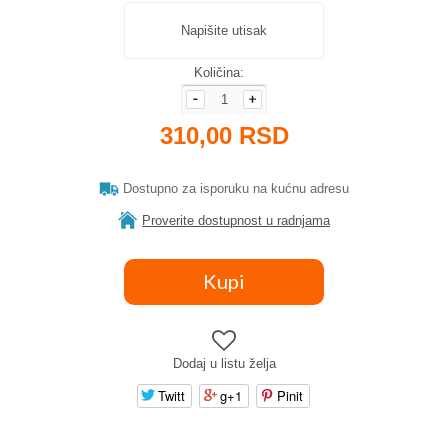
Napišite utisak
Količina:
310,00 RSD
Dostupno za isporuku na kućnu adresu
Proverite dostupnost u radnjama
Dodaj u listu želja
Twitt
g+1
Pinit