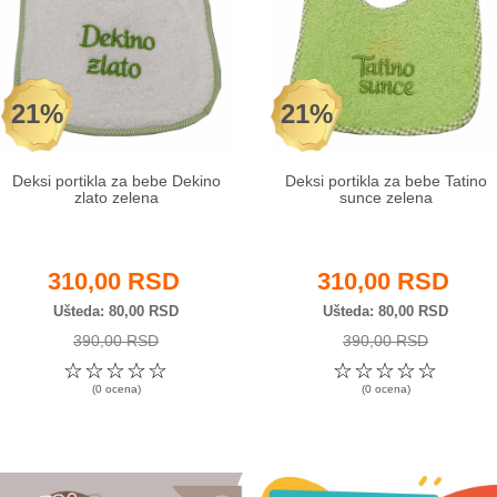
21%
21%
Deksi portikla za bebe Dekino
Deksi portikla za bebe Tatino
zlato zelena
sunce zelena
310,00 RSD
310,00 RSD
Ušteda
80,00 RSD
Ušteda
80,00 RSD
390,00 RSD
390,00 RSD
☆
☆
☆
☆
☆
☆
☆
☆
☆
☆
(0 ocena)
(0 ocena)