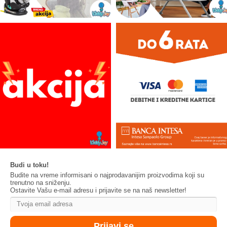
Budi u toku!
Budite na vreme informisani o najprodavanijim proizvodima koji su
trenutno na sniženju.
Ostavite Vašu e-mail adresu i prijavite se na naš newsletter!