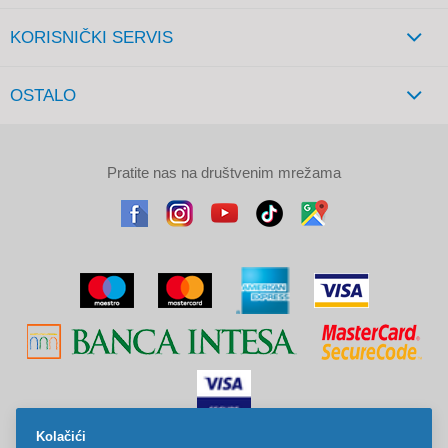
KORISNIČKI SERVIS
OSTALO
Pratite nas na društvenim mrežama
Kolačići