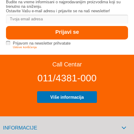
Budite na vreme informisani o najprodavanijim proizvodima koji su
trenutno na sniženju.
Ostavite Vašu e-mail adresu i prijavite se na naš newsletter!
Prijavom na newsletter prihvatate
Uslove korišćenja
Call Centar
011/4381-000
Više informacija
INFORMACIJE