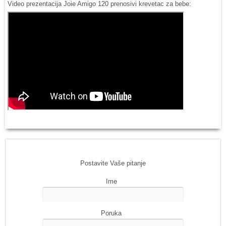
Video prezentacija Joie Amigo 120 prenosivi krevetac za bebe:
Postavite Vaše pitanje
Ime
Poruka