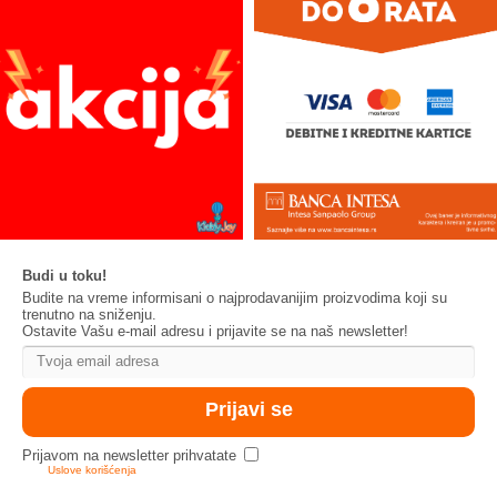
Budi u toku!
Budite na vreme informisani o najprodavanijim proizvodima koji su
trenutno na sniženju.
Ostavite Vašu e-mail adresu i prijavite se na naš newsletter!
Prijavom na newsletter prihvatate
Uslove korišćenja