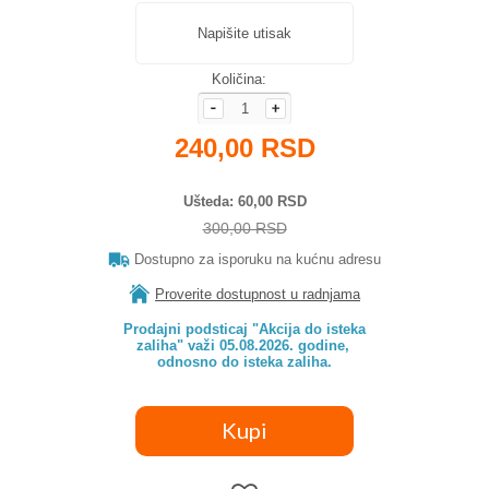
Napišite utisak
Količina:
240,00 RSD
Ušteda
60,00 RSD
300,00 RSD
Dostupno za isporuku na kućnu adresu
Proverite dostupnost u radnjama
Prodajni podsticaj "Akcija do isteka

zaliha" važi 05.08.2026. godine, 

odnosno do isteka zaliha.