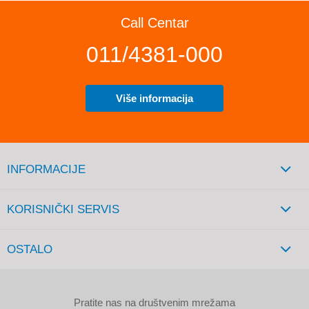
Call Centar
011/4381-000
Više informacija
INFORMACIJE
KORISNIČKI SERVIS
OSTALO
Pratite nas na društvenim mrežama