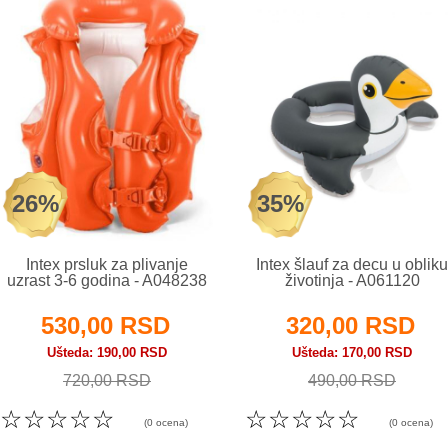
26%
35%
Intex prsluk za plivanje
Intex šlauf za decu u obliku
uzrast 3-6 godina - A048238
životinja - A061120
530,00 RSD
320,00 RSD
Ušteda
190,00 RSD
Ušteda
170,00 RSD
720,00 RSD
490,00 RSD
☆
☆
☆
☆
☆
☆
☆
☆
☆
☆
(0 ocena)
(0 ocena)