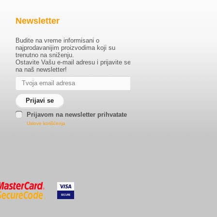
Newsletter
Budite na vreme informisani o
najprodavanijim proizvodima koji su
trenutno na sniženju.
Ostavite Vašu e-mail adresu i prijavite se
na naš newsletter!
Prijavom na newsletter prihvatate
Uslove korišćenja