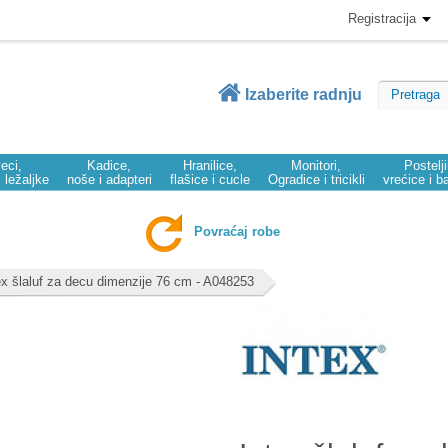
Registracija
Izaberite radnju
eci,
Kadice,
Hranilice,
Monitori,
Postelj
i ležaljke
noše i adapteri
flašice i cucle
Ogradice i tricikli
vrećice i b
Povraćaj robe
ex šlaluf za decu dimenzije 76 cm - A048253