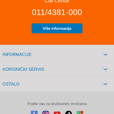
Call Centar
011/4381-000
Više informacija
INFORMACIJE
KORISNIČKI SERVIS
OSTALO
Pratite nas na društvenim mrežama