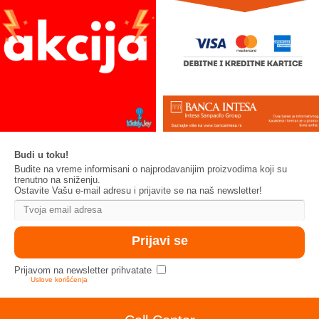
Budi u toku!
Budite na vreme informisani o najprodavanijim proizvodima koji su
trenutno na sniženju.
Ostavite Vašu e-mail adresu i prijavite se na naš newsletter!
Prijavom na newsletter prihvatate
Uslove korišćenja