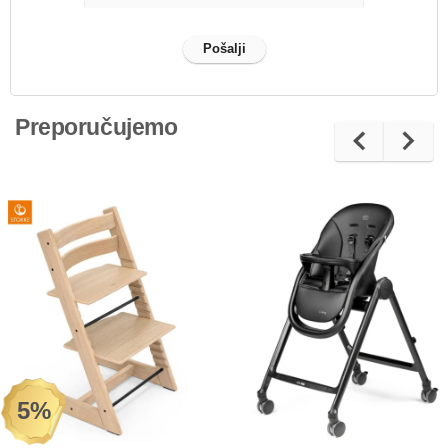
Preporučujemo
5%