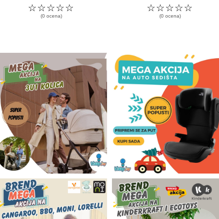
☆
☆
☆
☆
☆
☆
☆
☆
☆
☆
(0 ocena)
(0 ocena)