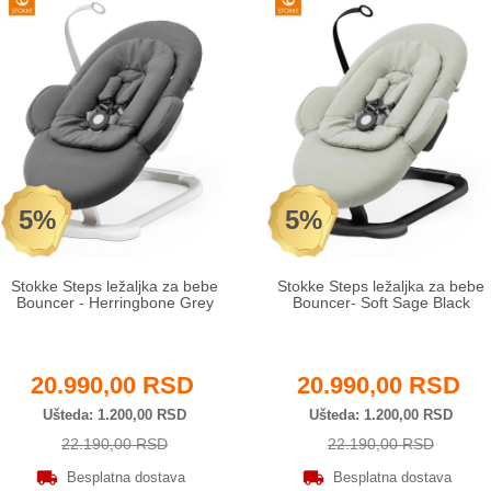
5%
5%
Stokke Steps ležaljka za bebe
Stokke Steps ležaljka za bebe
Bouncer - Herringbone Grey
Bouncer- Soft Sage Black
20.990,00 RSD
20.990,00 RSD
Ušteda
1.200,00 RSD
Ušteda
1.200,00 RSD
22.190,00 RSD
22.190,00 RSD
Besplatna dostava
Besplatna dostava