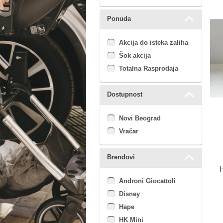
Ponuda
Akcija do isteka zaliha
Šok akcija
Totalna Rasprodaja
Dostupnost
Novi Beograd
Vračar
Brendovi
Androni Giocattoli
Disney
Hape
HK Mini