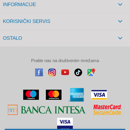
INFORMACIJE
KORISNIČKI SERVIS
OSTALO
Pratite nas na društvenim mrežama