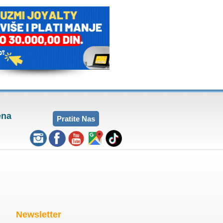
ena
Pratite Nas
Newsletter